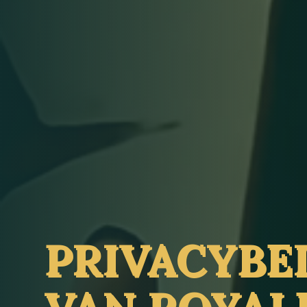
PRIVACYBE