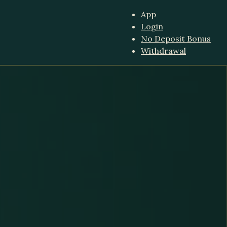
App
Login
No Deposit Bonus
Withdrawal